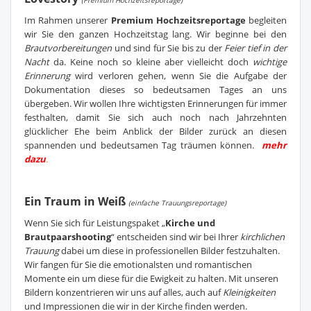
(Premium Hochzeitsreportage)
Im Rahmen unserer
Premium
Hochzeitsreportage
begleiten
wir Sie den ganzen Hochzeitstag lang. Wir beginne bei den
Brautvorbereitungen
und sind für Sie bis zu der
Feier tief in der
Nacht
da. Keine noch so kleine aber vielleicht doch
wichtige
Erinnerung
wird verloren gehen, wenn Sie die Aufgabe der
Dokumentation dieses so bedeutsamen Tages an uns
übergeben. Wir wollen Ihre wichtigsten Erinnerungen für immer
festhalten, damit Sie sich auch noch nach Jahrzehnten
glücklicher Ehe beim Anblick der Bilder zurück an diesen
spannenden und bedeutsamen Tag träumen können.
mehr
dazu
.
Ein Traum in Weiß
(einfache Trauungsreportage)
Wenn Sie sich für Leistungspaket „
Kirche und
Brautpaarshooting
“ entscheiden sind wir bei Ihrer
kirchlichen
Trauung
dabei um diese in professionellen Bilder festzuhalten.
Wir fangen für Sie die emotionalsten und romantischen
Momente ein um diese für die Ewigkeit zu halten. Mit unseren
Bildern konzentrieren wir uns auf alles, auch auf
Kleinigkeiten
und Impressionen die wir in der Kirche finden werden.