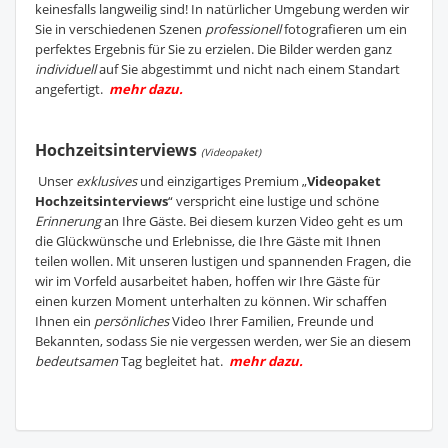
keinesfalls langweilig sind! In natürlicher Umgebung werden wir
Sie in verschiedenen Szenen
professionell
fotografieren um ein
perfektes Ergebnis für Sie zu erzielen. Die Bilder werden ganz
individuell
auf Sie abgestimmt und nicht nach einem Standart
angefertigt.
mehr dazu.
Hochzeitsinterviews
(Videopaket)
Unser
exklusives
und einzigartiges Premium „
Videopaket
Hochzeitsinterviews
“ verspricht eine lustige und schöne
Erinnerung
an Ihre Gäste. Bei diesem kurzen Video geht es um
die Glückwünsche und Erlebnisse, die Ihre Gäste mit Ihnen
teilen wollen. Mit unseren lustigen und spannenden Fragen, die
wir im Vorfeld ausarbeitet haben, hoffen wir Ihre Gäste für
einen kurzen Moment unterhalten zu können. Wir schaffen
Ihnen ein
persönliches
Video Ihrer Familien, Freunde und
Bekannten, sodass Sie nie vergessen werden, wer Sie an diesem
bedeutsamen
Tag begleitet hat.
mehr dazu.