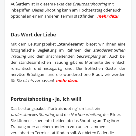
Außerdem ist in diesem Paket das
Brautpaarshooting
mit
inbegriffen. Dieses Shooting kann am Hochzeitstag oder auch
optional an einem anderen Termin stattfinden.
mehr dazu.
Das Wort der Liebe
Mit dem Leistungspaket „
Standesamt
“ bietet wir Ihnen eine
fotografische Begleitung im Rahmen der
standesamtlichen
Trauung
und dem anschließenden
Sektempfang
an. Auch bei
der standesamtlichen Trauung gibt es Momente die einfach
romantisch und
einzigartig
sind. Die fröhlichen Gäste, der
nervöse Bräutigam und die wunderschöne Braut, wir werden
für Sie
nichts
verpassen!
mehr dazu.
Portraitshooting - Ja, Ich will!
Das Leistungspaket „
Portraishooting
“ umfasst ein
professionelles Shooting
und die
Nachbearbeitung
der Bilder.
Sie können selber entscheiden ob das Shooting am Tag ihrer
Trauung oder an einem anderen von uns zusammen
vereinbarten Termin stattfinden soll. Wir bieten Bilder die