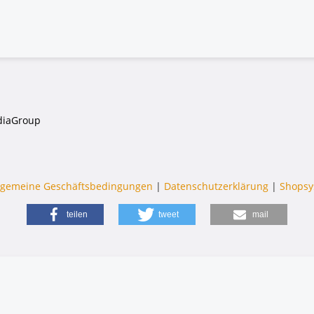
iaGroup
lgemeine Geschäftsbedingungen
|
Datenschutzerklärung
|
Shopsy
teilen
tweet
mail