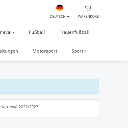
DEUTSCH
WARENKORB
neval
Fußball
Frauenfußball
altungen
Motorsport
Sport
Karneval 2022/2023