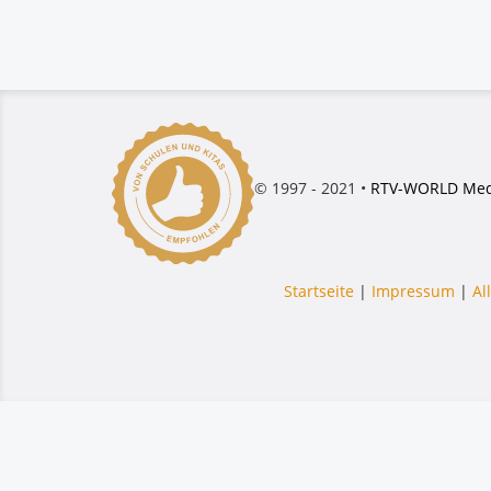
© 1997 - 2021 •
RTV-WORLD Med
Startseite
|
Impressum
|
Al