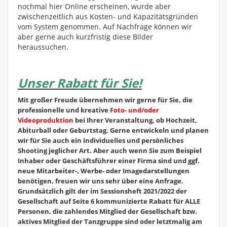
nochmal hier Online erscheinen, wurde aber
zwischenzeitlich aus Kosten- und Kapazitätsgründen
vom System genommen. Auf Nachfrage können wir
aber gerne auch kurzfristig diese Bilder
heraussuchen.
Unser Rabatt für Sie!
Mit großer Freude übernehmen wir gerne für Sie, die
professionelle und kreative
Foto- und/oder
Videoproduktion
bei Ihrer Veranstaltung, ob Hochzeit,
Abiturball oder Geburtstag. Gerne entwickeln und planen
wir für Sie auch ein individuelles und persönliches
Shooting jeglicher Art. Aber auch wenn Sie zum Beispiel
Inhaber oder Geschäftsführer einer Firma sind und ggf.
neue Mitarbeiter-, Werbe- oder Imagedarstellungen
benötigen, freuen wir uns sehr über eine Anfrage.
Grundsätzlich gilt der im Sessionsheft 2021/2022 der
Gesellschaft auf Seite 6 kommunizierte Rabatt für ALLE
Personen, die zahlendes Mitglied der Gesellschaft bzw.
aktives Mitglied der Tanzgruppe sind oder letztmalig am