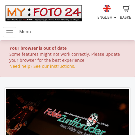
ENGLISH
BASKET
Menu
Your browser is out of date
Some features might not work correctly. Please update
your browser for the best experience.
Need help? See our instructions.