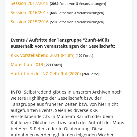
Session 2017/2018
[
2039
Fotos von
3
Veranstaltungen]
Session 2016/2017
[
643
Fotos von
3
Veranstaltungen]
Session 2015/2016
[
510
Fotos von
3
Veranstaltungen]
Events / Auftritte der Tanzgruppe "Zunft-Müüs"
ausserhalb von Veranstaltungen der Gesellschaft:
KKK Vorstellabend 2021 (Prüm)
[
120
Fotos]
Müüs-Cup 2019
[
291
Fotos]
Auftritt bei der NZ Gelb-Rot (2020)
[
268
Fotos]
INFO:
Selbstredend gibt es in unserem Archiven noch
weitere Highlihgts der Gesellschaft bzw. der
Tanzgruppe aus früheren Zeiten bzw. von hier nicht
aufgeführten Events. Seien es diverse KKK
Vorstellabende z.b. in Mülheim-Kärlich oder beim
Koblenzer Oktoberfest bzw. auch der Auftritt der Müüs
bei Hees & Peters oder in Ochtendung. Diese
Aufnahmen werden ggf. in den folgenden Wochen