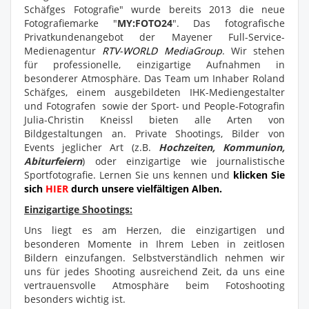
Schäfges Fotografie" wurde bereits 2013 die neue
Fotografiemarke "
MY:FOTO24
". Das fotografische
Privatkundenangebot der Mayener Full-Service-
Medienagentur
RTV-WORLD MediaGroup
. Wir stehen
für professionelle, einzigartige Aufnahmen in
besonderer Atmosphäre. Das Team um Inhaber Roland
Schäfges, einem ausgebildeten IHK-Mediengestalter
und Fotografen sowie der Sport- und People-Fotografin
Julia-Christin Kneissl bieten alle Arten von
Bildgestaltungen an. Private Shootings, Bilder von
Events jeglicher Art (z.B.
Hochzeiten, Kommunion,
Abiturfeiern
) oder einzigartige wie journalistische
Sportfotografie. Lernen Sie uns kennen und
klicken Sie
sich
HIER
durch unsere vielfältigen Alben.
Einzigartige Shootings:
Uns liegt es am Herzen, die einzigartigen und
besonderen Momente in Ihrem Leben in zeitlosen
Bildern einzufangen. Selbstverständlich nehmen wir
uns für jedes Shooting ausreichend Zeit, da uns eine
vertrauensvolle Atmosphäre beim Fotoshooting
besonders wichtig ist.